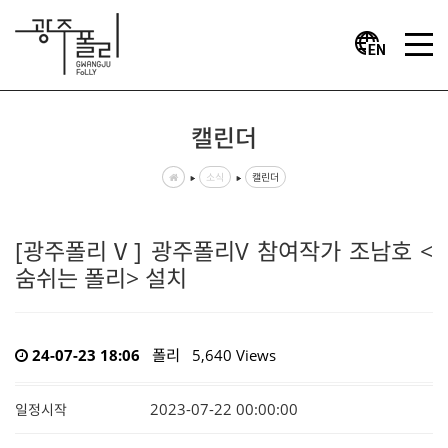
캘린더
소식
캘린더
[광주폴리Ⅴ] 광주폴리V 참여작가 조남호 <
숨쉬는 폴리> 설치
24-07-23 18:06
폴리
5,640 Views
2023-07-22 00:00:00
일정시작