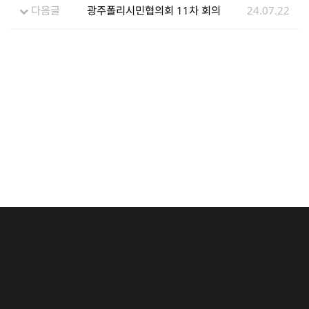
다음글
광주폴리시민협의회 11차 회의
24.07.22