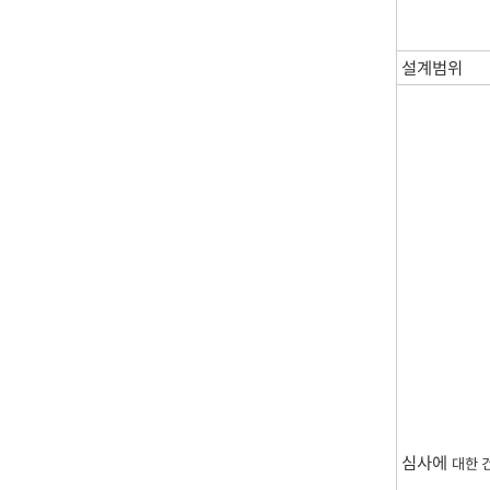
설계범위
심사에
대한 