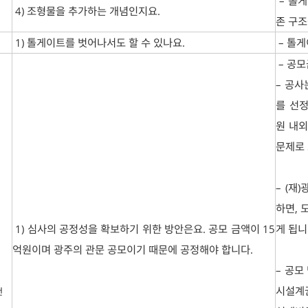
– 톨게
4) 조형물을 추가하는 개념인지요.
존 구조
1) 톨게이트를 벗어나서도 할 수 있나요.
– 톨게
– 공모
– 공
를 선정
원 내외
문제로
– (
하면, 
1) 심사의 공정성을 확보하기 위한 방안은요. 공모 금액이 15
게 됩니
억원이며 광주의 관문 공모이기 때문에 공정해야 합니다.
– 공모
시설계권
건