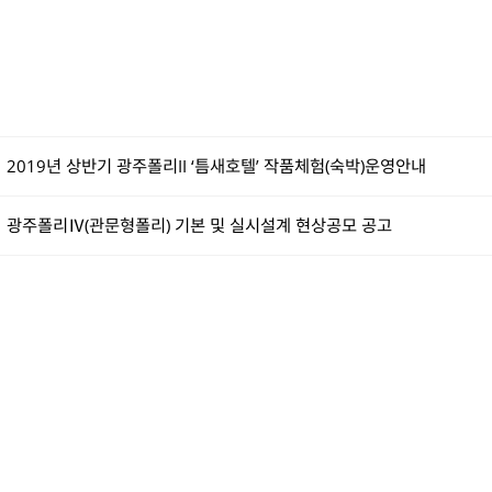
2019년 상반기 광주폴리II ‘틈새호텔’ 작품체험(숙박)운영안내
광주폴리Ⅳ(관문형폴리) 기본 및 실시설계 현상공모 공고