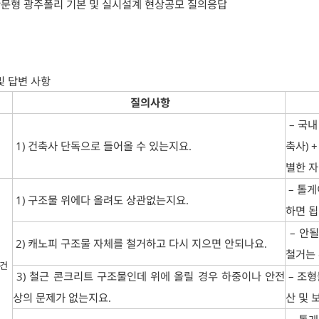
관문형 광주폴리 기본 및 실시설계 현상공모 질의응답
및 답변 사항
질의사항
– 국내
1) 건축사 단독으로 들어올 수 있는지요.
축사) 
별한 자
– 톨게
1) 구조물 위에다 올려도 상관없는지요.
하면 됩
– 안될
2) 캐노피 구조물 자체를 철거하고 다시 지으면 안되나요.
철거는 
 건
3) 철근 콘크리트 구조물인데 위에 올릴 경우 하중이나 안전
– 조형
상의 문제가 없는지요.
산 및 