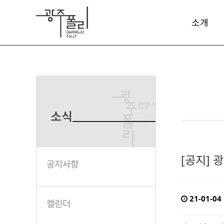
소개
소식
[공지] 
공지사항
21-01-04
캘린더