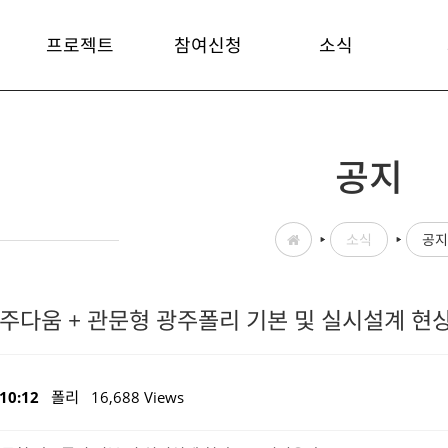
프로젝트
참여신청
소식
공지
소식
공지
광주다움 + 관문형 광주폴리 기본 및 실시설계 
 10:12
폴리
16,688 Views