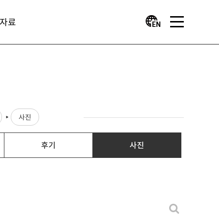
자료
사진
후기
사진