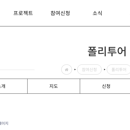
프로젝트
참여신청
소식
폴리투어
참여신청
폴리투어
소개
지도
신청
 페이지