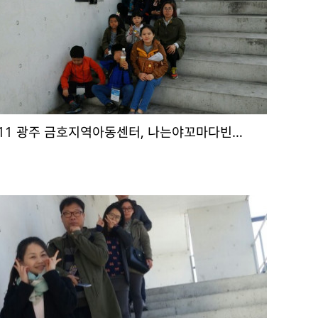
4.11 광주 금호지역아동센터, 나는야꼬마다빈…