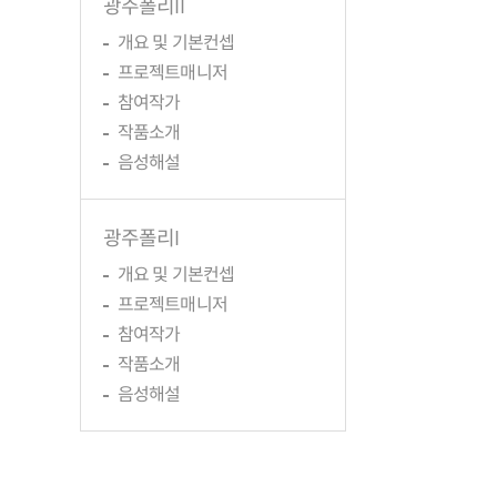
광주폴리II
개요 및 기본컨셉
프로젝트매니저
참여작가
작품소개
음성해설
광주폴리I
개요 및 기본컨셉
프로젝트매니저
참여작가
작품소개
음성해설