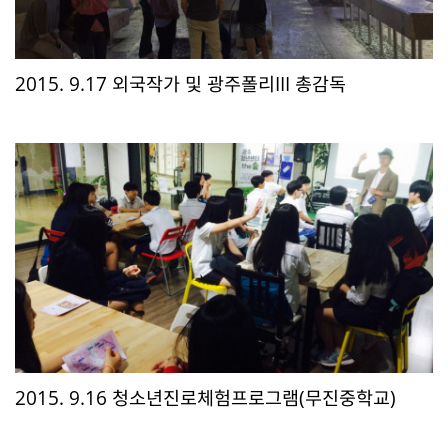
2015. 9.17 외국작가 및 광주폴리III 총감독
2015. 9.16 청소년진로체험프로그램(무진중학교)