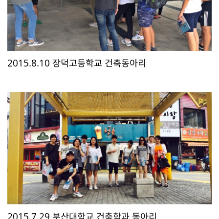
2015.8.10 장덕고등학교 건축동아리
2015.7.29 부산대학교 건축학과 동아리