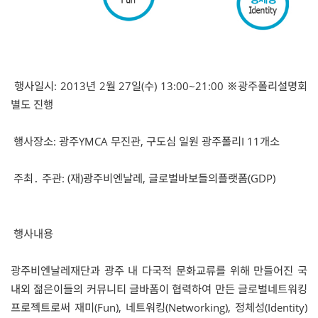
행사일시: 2013년 2월 27일(수) 13:00~21:00 ※광주폴리설명회
별도 진행
행사장소: 광주YMCA 무진관, 구도심 일원 광주폴리I 11개소
주최․ 주관: (재)광주비엔날레, 글로벌바보들의플랫폼(GDP)
행사내용
광주비엔날레재단과 광주 내 다국적 문화교류를 위해 만들어진 국
내외 젊은이들의 커뮤니티 글바폼이 협력하여 만든 글로벌네트워킹
프로젝트로써 재미(Fun), 네트워킹(Networking), 정체성(Identity)